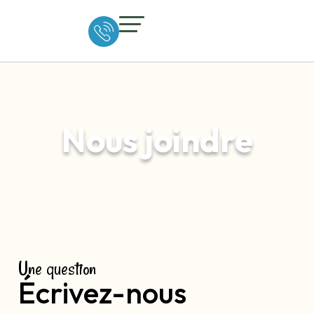
Nous joindre
Une question
Écrivez-nous